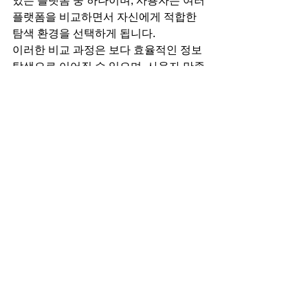
있는 플랫폼 중 하나이며, 사용자는 여러 
플랫폼을 비교하면서 자신에게 적합한 
탐색 환경을 선택하게 됩니다.
이러한 비교 과정은 보다 효율적인 정보 
탐색으로 이어질 수 있으며, 사용자 만족
도를 높이는 요소가 되기도 합니다.
주소모아를 찾는 이유는 
결국 편리한 정보 탐색에 
있다
주소모아를 찾는 이유는 단순히 링크를 
확인하기 위해서가 아닙니다.
사용자들은 원하는 정보를 빠르게 찾고, 
다양한 사이트를 비교하며, 보다 효율적
인 탐색 환경을 경험하기 위해 주소모음 
플랫폼을 활용합니다. 또한 최신 정보 제
공 여부와 사용 편의성 역시 플랫폼 선택
에 중요한 기준으로 작용하고 있습니다.